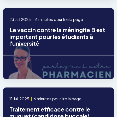
23 Juil 2025
|
6 minutes pour lire la page
Le vaccin contre la méningite B est
important pour les étudiants à
l'université
11 Juil 2025
|
6 minutes pour lire la page
Traitement efficace contre le
muguet (candidose buccale)