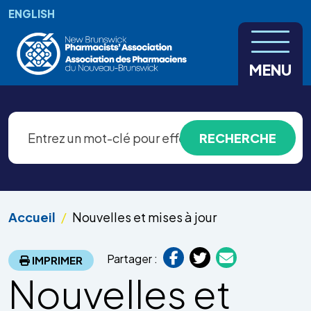
Aller au contenu principal
ENGLISH
MENU
Accueil
Nouvelles et mises à jour
Partager :
IMPRIMER
Nouvelles et