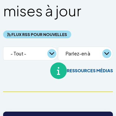
mises à jour
FLUX RSS POUR NOUVELLES
RESSOURCES MÉDIAS