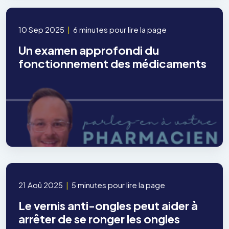
10 Sep 2025
|
6 minutes pour lire la page
Un examen approfondi du
fonctionnement des médicaments
21 Aoû 2025
|
5 minutes pour lire la page
Le vernis anti-ongles peut aider à
arrêter de se ronger les ongles