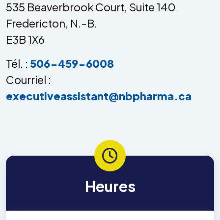
535 Beaverbrook Court, Suite 140
Fredericton, N.-B.
E3B 1X6
Tél. :
506-459-6008
Courriel :
executiveassistant@nbpharma.ca
Heures