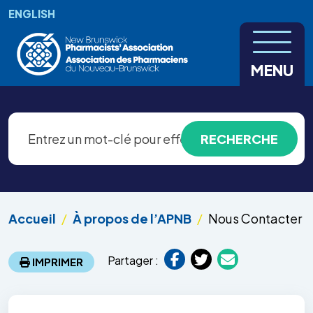
Aller au contenu principal
ENGLISH
MENU
Accueil
À propos de l’APNB
Nous Contacter
Partager :
IMPRIMER