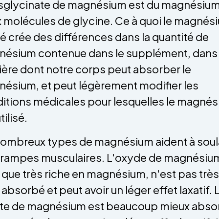
isglycinate de magnésium est du magnésium 
 molécules de glycine. Ce à quoi le magnés
lié crée des différences dans la quantité de
ésium contenue dans le supplément, dans 
ère dont notre corps peut absorber le
ésium, et peut légèrement modifier les
itions médicales pour lesquelles le magné
tilisé.
ombreux types de magnésium aident à soul
crampes musculaires. L'oxyde de magnésiu
 que très riche en magnésium, n'est pas très
 absorbé et peut avoir un léger effet laxatif. 
ate de magnésium est beaucoup mieux abso