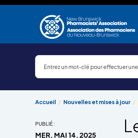
Aller au contenu principal
Accueil
Nouvelles et mises à jour
L
PUBLIÉ :
MER, MAI 14, 2025