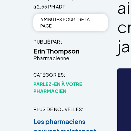
a
à 2:55 PM ADT
6 MINUTES POUR LIRE LA
c
PAGE
j
PUBLIÉ PAR
Erin Thompson
Pharmacienne
CATÉGORIES
PARLEZ-EN À VOTRE
PHARMACIEN
PLUS DE NOUVELLES
Les pharmaciens