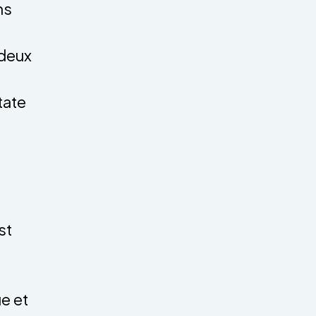
ns
 deux
tate
st
e
e et