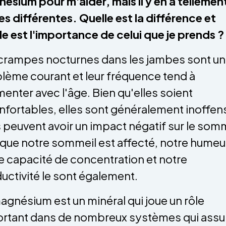
ésium pour m'aider, mais il y en a tellemen
es différentes. Quelle est la différence et
le est l'importance de celui que je prends ?
crampes nocturnes dans les jambes sont un
lème courant et leur fréquence tend à
enter avec l'âge. Bien qu'elles soient
nfortables, elles sont généralement inoffen
 peuvent avoir un impact négatif sur le somm
que notre sommeil est affecté, notre humeu
e capacité de concentration et notre
uctivité le sont également.
agnésium est un minéral qui joue un rôle
rtant dans de nombreux systèmes qui assu