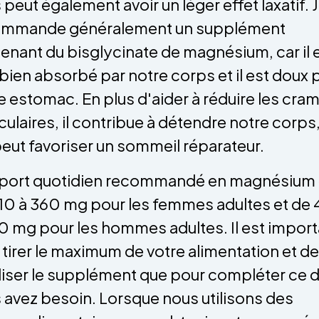
 peut également avoir un léger effet laxatif. 
ommande généralement un supplément
enant du bisglycinate de magnésium, car il 
 bien absorbé par notre corps et il est doux 
e estomac. En plus d'aider à réduire les cra
ulaires, il contribue à détendre notre corps
peut favoriser un sommeil réparateur.
port quotidien recommandé en magnésium 
10 à 360 mg pour les femmes adultes et de
0 mg pour les hommes adultes. Il est import
 tirer le maximum de votre alimentation et de
iliser le supplément que pour compléter ce 
 avez besoin. Lorsque nous utilisons des