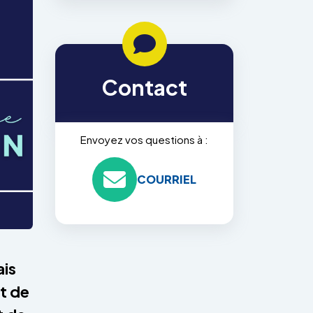
Contact
Envoyez vos questions à :
COURRIEL
ais
t de