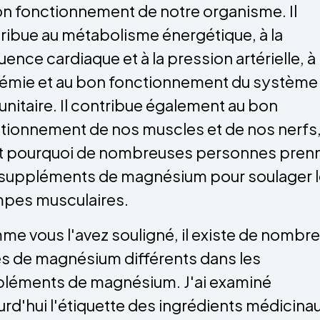
on fonctionnement de notre organisme. Il
ribue au métabolisme énergétique, à la
uence cardiaque et à la pression artérielle, à 
émie et au bon fonctionnement du système
nitaire. Il contribue également au bon
tionnement de nos muscles et de nos nerfs,
t pourquoi de nombreuses personnes pren
suppléments de magnésium pour soulager 
pes musculaires.
e vous l'avez souligné, il existe de nombr
s de magnésium différents dans les
léments de magnésium. J'ai examiné
urd'hui l'étiquette des ingrédients médicina