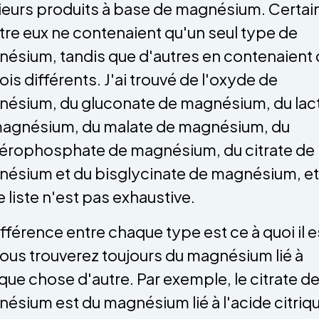
ieurs produits à base de magnésium. Certai
tre eux ne contenaient qu'un seul type de
ésium, tandis que d'autres en contenaient
rois différents. J'ai trouvé de l'oxyde de
ésium, du gluconate de magnésium, du lac
agnésium, du malate de magnésium, du
érophosphate de magnésium, du citrate de
ésium et du bisglycinate de magnésium, et
e liste n'est pas exhaustive.
ifférence entre chaque type est ce à quoi il e
 Vous trouverez toujours du magnésium lié à
que chose d'autre. Par exemple, le citrate d
ésium est du magnésium lié à l'acide citriqu