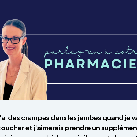
J'ai des crampes dans les jambes quand je v
oucher et j'aimerais prendre un supplémen