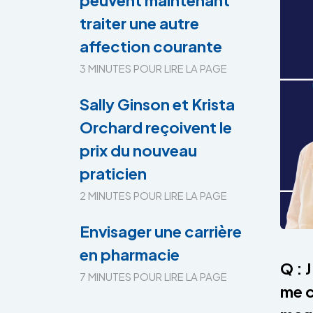
peuvent maintenant
traiter une autre
affection courante
3 MINUTES POUR LIRE LA PAGE
Sally Ginson et Krista
Orchard reçoivent le
prix du nouveau
praticien
2 MINUTES POUR LIRE LA PAGE
Envisager une carrière
en pharmacie
Q : 
7 MINUTES POUR LIRE LA PAGE
me c