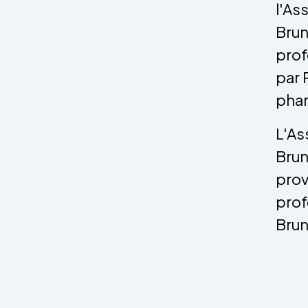
l'As
Brun
prof
par 
phar
L'As
Brun
prov
prof
Brun