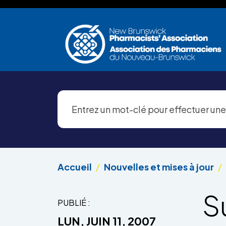
Aller au contenu principal
Accueil
Nouvelles et mises à jour
S
PUBLIÉ :
LUN, JUIN 11, 2007