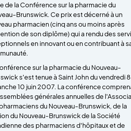
e de la Conférence sur la pharmacie du
eau-Brunswick. Ce prix est décerné à un
eau pharmacien (cinq ans ou moins après
tention de son diplôme) qui a rendu des serv
ptionnels en innovant ou en contribuant à s
munauté.
onférence sur la pharmacie du Nouveau-
swick s'est tenue à Saint John du vendredi 8
nche 10 juin 2007. La conférence comprena
assemblées générales annuelles de l'Associa
pharmaciens du Nouveau-Brunswick, de la
ion du Nouveau-Brunswick de la Société
dienne des pharmaciens d'hôpitaux et de