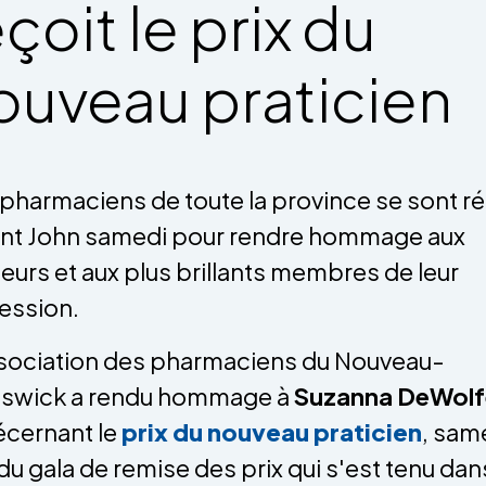
çoit le prix du
ouveau praticien
pharmaciens de toute la province se sont ré
int John samedi pour rendre hommage aux
leurs et aux plus brillants membres de leur
ession.
sociation des pharmaciens du Nouveau-
nswick a rendu hommage à
Suzanna DeWolf
décernant le
prix du nouveau praticien
, sam
 du gala de remise des prix qui s'est tenu dan