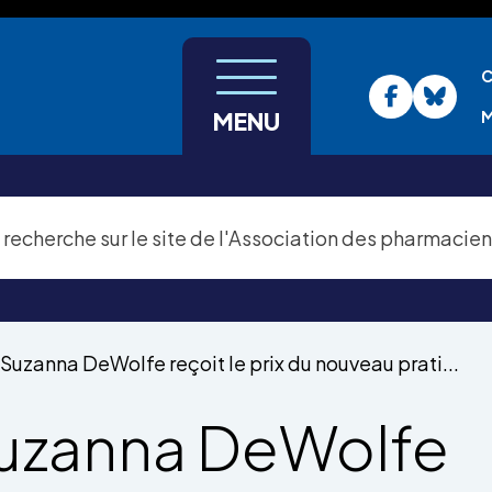
C
M
MENU
Suzanna DeWolfe reçoit le prix du nouveau prati...
uzanna DeWolfe