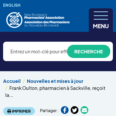
Aller au contenu principal
ENGLISH
MENU
Accueil
Nouvelles et mises à jour
Frank Oulton, pharmacien à Sackville, reçoit
la...
Partager :
IMPRIMER