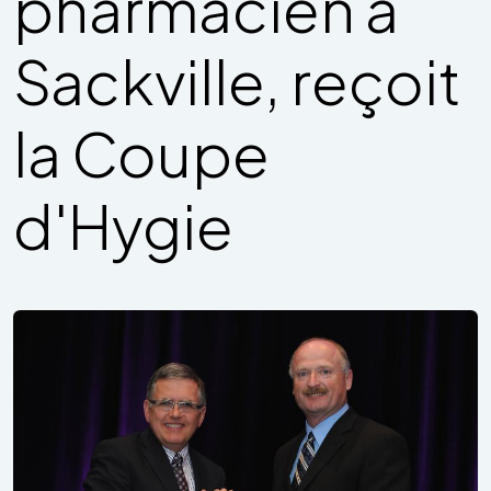
pharmacien à
Sackville, reçoit
la Coupe
d'Hygie