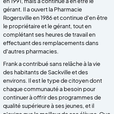
en 1991, mais a continué à en être le
gérant. Il a ouvert la Pharmacie
Rogersville en 1986 et continue d'en être
le propriétaire et le gérant, tout en
complétant ses heures de travail en
effectuant des remplacements dans
d'autres pharmacies.
Frank a contribué sans relâche à la vie
des habitants de Sackville et des
environs. Il est le type de citoyen dont
chaque communauté a besoin pour
continuer à offrir des programmes de
qualité supérieure à ses jeunes, et il
n'exige que le meilleur de ses élèves. Que