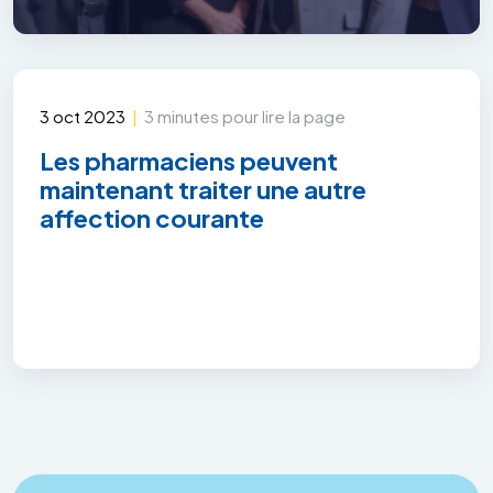
3 oct 2023
|
3 minutes pour lire la page
Les pharmaciens peuvent
maintenant traiter une autre
affection courante