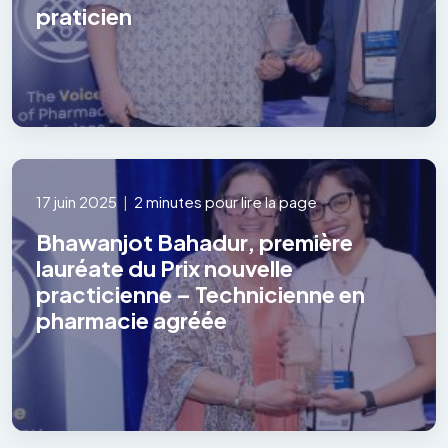
praticien
17 juin 2025
|
2 minutes pour lire la page
Bhawanjot Bahadur, première
lauréate du Prix nouvelle
practicienne – Technicienne en
pharmacie agréée