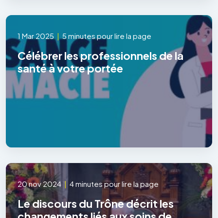
1 Mar 2025
|
5 minutes pour lire la page
Célébrer les professionnels de la
santé à votre portée
20 nov 2024
|
4 minutes pour lire la page
Le discours du Trône décrit les
changements liés aux soins de