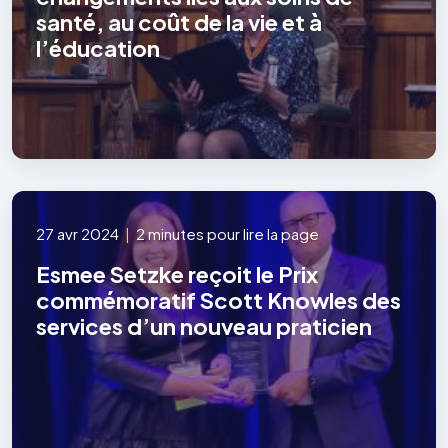
santé, au coût de la vie et à
l’éducation
27 avr 2024
|
2 minutes pour lire la page
Esmee Setzke reçoit le Prix
commémoratif Scott Knowles des
services d’un nouveau praticien