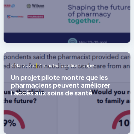
4 Mar 2025
|
4 minutes pour lire la page
Un projet pilote montre que les
pharmaciens peuvent améliorer
l'accès aux soins de santé