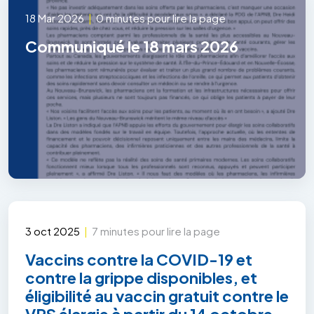
18 Mar 2026
|
0 minutes pour lire la page
Communiqué le 18 mars 2026
3 oct 2025
|
7 minutes pour lire la page
Vaccins contre la COVID-19 et
contre la grippe disponibles, et
éligibilité au vaccin gratuit contre le
VRS élargie à partir du 14 octobre