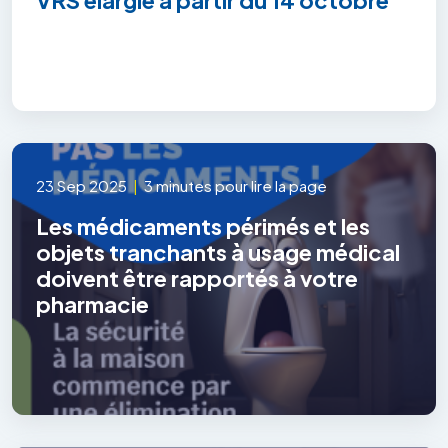
23 Sep 2025
|
3 minutes pour lire la page
Les médicaments périmés et les
objets tranchants à usage médical
doivent être rapportés à votre
pharmacie