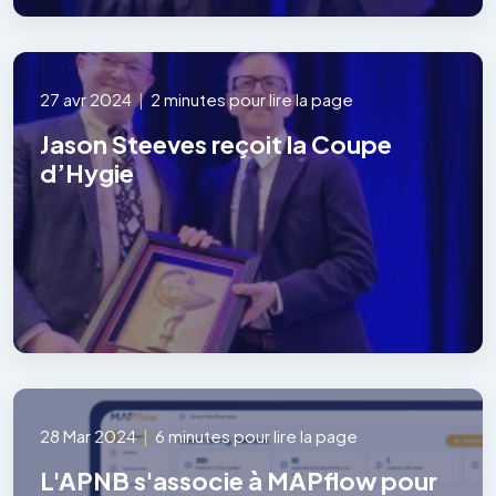
27 avr 2024
|
2 minutes pour lire la page
Jason Steeves reçoit la Coupe
d’Hygie
28 Mar 2024
|
6 minutes pour lire la page
L'APNB s'associe à MAPflow pour