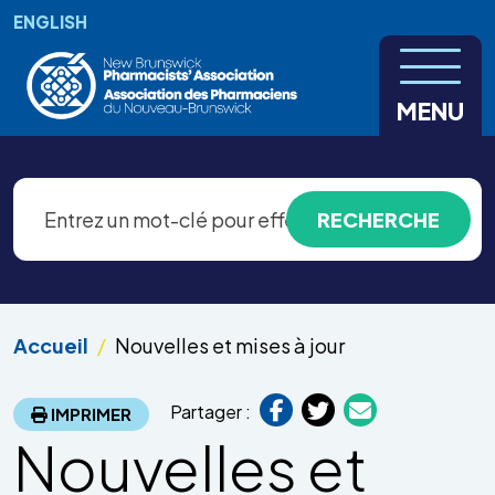
Aller au contenu principal
ENGLISH
MENU
Accueil
Nouvelles et mises à jour
Partager :
IMPRIMER
Nouvelles et