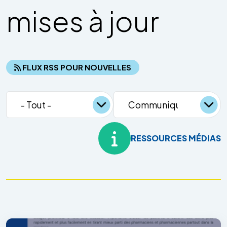
mises à jour
FLUX RSS POUR NOUVELLES
RESSOURCES MÉDIAS