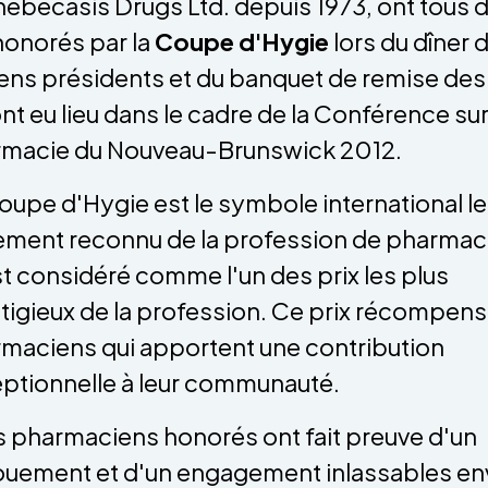
ebecasis Drugs Ltd. depuis 1973, ont tous 
honorés par la
Coupe d'Hygie
lors du dîner 
ens présidents et du banquet de remise des 
ont eu lieu dans le cadre de la Conférence sur
macie du Nouveau-Brunswick 2012.
oupe d'Hygie est le symbole international le
ement reconnu de la profession de pharmac
st considéré comme l'un des prix les plus
tigieux de la profession. Ce prix récompens
maciens qui apportent une contribution
ptionnelle à leur communauté.
s pharmaciens honorés ont fait preuve d'un
uement et d'un engagement inlassables en