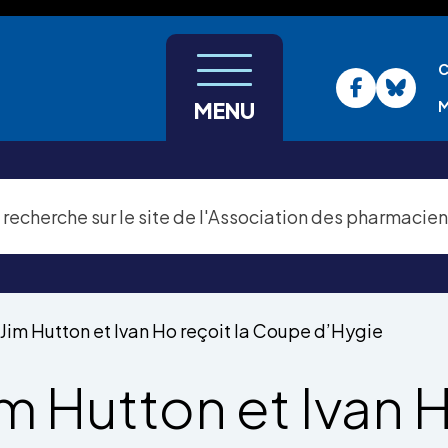
C
M
MENU
Jim Hutton et Ivan Ho reçoit la Coupe d’Hygie
im Hutton et Ivan 