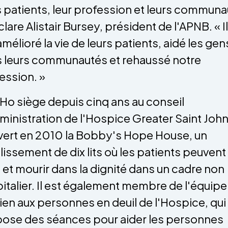
s patients, leur profession et leurs commun
clare Alistair Bursey, président de l'APNB. « I
amélioré la vie de leurs patients, aidé les gen
 leurs communautés et rehaussé notre
ession. »
 Ho siège depuis cinq ans au conseil
ministration de l'Hospice Greater Saint John
vert en 2010 la Bobby's Hope House, un
lissement de dix lits où les patients peuvent
e et mourir dans la dignité dans un cadre non
italier. Il est également membre de l'équipe
ien aux personnes en deuil de l'Hospice, qui
ose des séances pour aider les personnes