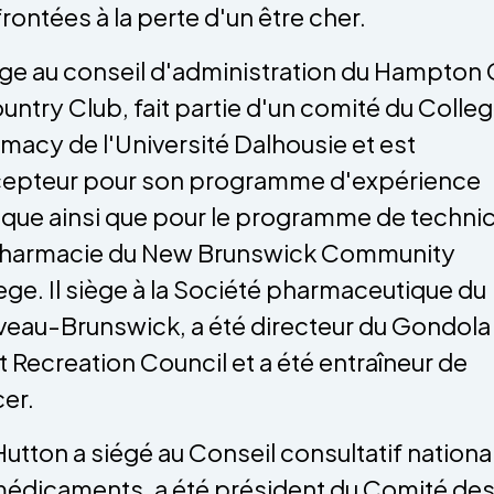
rontées à la perte d'un être cher.
iège au conseil d'administration du Hampton 
untry Club, fait partie d'un comité du Colleg
macy de l'Université Dalhousie et est
epteur pour son programme d'expérience
ique ainsi que pour le programme de techni
pharmacie du New Brunswick Community
ege. Il siège à la Société pharmaceutique du
eau-Brunswick, a été directeur du Gondola
t Recreation Council et a été entraîneur de
er.
Hutton a siégé au Conseil consultatif national
médicaments, a été président du Comité de