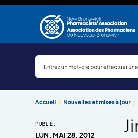
Aller au contenu principal
Accueil
Nouvelles et mises à jour
J
PUBLIÉ :
LUN, MAI 28, 2012