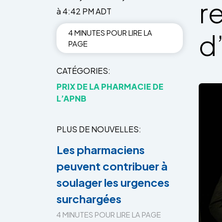
r
à 4:42 PM ADT
4 MINUTES POUR LIRE LA
d
PAGE
CATÉGORIES
PRIX DE LA PHARMACIE DE
L’APNB
PLUS DE NOUVELLES
Les pharmaciens
peuvent contribuer à
soulager les urgences
surchargées
4 MINUTES POUR LIRE LA PAGE