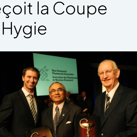
eçoit la Coupe
’Hygie