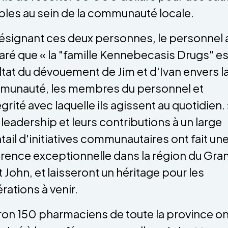
bles au sein de la communauté locale.
ésignant ces deux personnes, le personnel 
aré que « la "famille Kennebecasis Drugs" es
ltat du dévouement de Jim et d'Ivan envers l
unauté, les membres du personnel et
égrité avec laquelle ils agissent au quotidien.
 leadership et leurs contributions à un large
tail d'initiatives communautaires ont fait un
érence exceptionnelle dans la région du Gra
t John, et laisseront un héritage pour les
rations à venir.
ron 150 pharmaciens de toute la province on