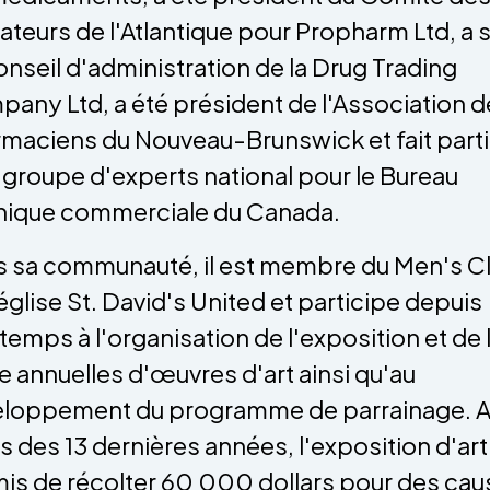
isateurs de l'Atlantique pour Propharm Ltd, a 
onseil d'administration de la Drug Trading
any Ltd, a été président de l'Association d
maciens du Nouveau-Brunswick et fait part
 groupe d'experts national pour le Bureau
hique commerciale du Canada.
 sa communauté, il est membre du Men's C
'église St. David's United et participe depuis
temps à l'organisation de l'exposition et de 
e annuelles d'œuvres d'art ainsi qu'au
loppement du programme de parrainage. 
s des 13 dernières années, l'exposition d'art
is de récolter 60 000 dollars pour des cau