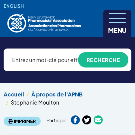
Aller au contenu principal
ENGLISH
MENU
Accueil
À propos de l’APNB
Stephanie Moulton
Partager :
IMPRIMER